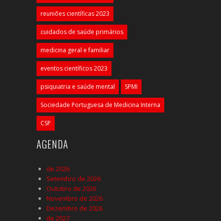
reuniões científicas 2023
cuidados de saúde primários
medicina geral e familiar
eventos científicos 2023
psiquiatria e saúde mental
SPMI
Sociedade Portuguesa de Medicina Interna
CSP
AGENDA
de 2026
Setembro de 2026
Outubro de 2026
Novembro de 2026
Dezembro de 2026
de 2027