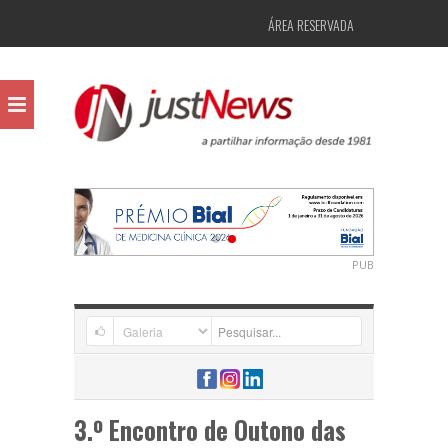
ÁREA RESERVADA
PUB
3.º Encontro de Outono das