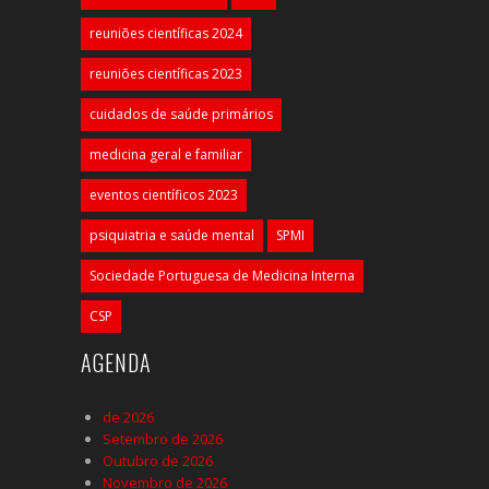
reuniões científicas 2024
reuniões científicas 2023
cuidados de saúde primários
medicina geral e familiar
eventos científicos 2023
psiquiatria e saúde mental
SPMI
Sociedade Portuguesa de Medicina Interna
CSP
AGENDA
de 2026
Setembro de 2026
Outubro de 2026
Novembro de 2026