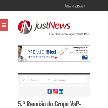
ÁREA RESERVADA
PUB
5.ª Reunião do Grupo VaP-