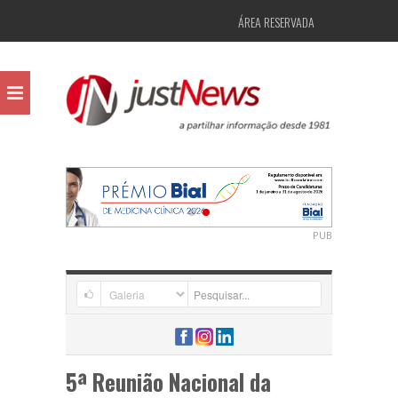
ÁREA RESERVADA
PUB
5ª Reunião Nacional da