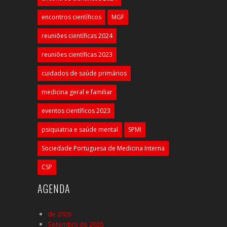
encontros científicos
MGF
reuniões científicas 2024
reuniões científicas 2023
cuidados de saúde primários
medicina geral e familiar
eventos científicos 2023
psiquiatria e saúde mental
SPMI
Sociedade Portuguesa de Medicina Interna
CSP
AGENDA
de 2026
Setembro de 2026