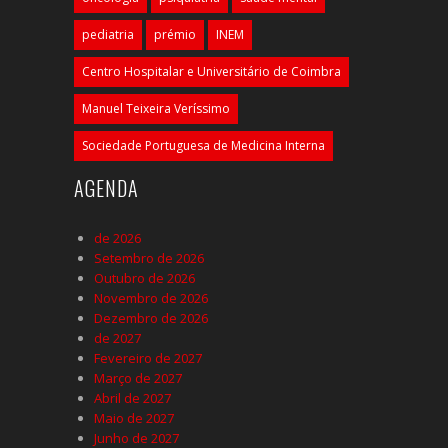
pediatria
prémio
INEM
Centro Hospitalar e Universitário de Coimbra
Manuel Teixeira Veríssimo
Sociedade Portuguesa de Medicina Interna
AGENDA
de 2026
Setembro de 2026
Outubro de 2026
Novembro de 2026
Dezembro de 2026
de 2027
Fevereiro de 2027
Março de 2027
Abril de 2027
Maio de 2027
Junho de 2027