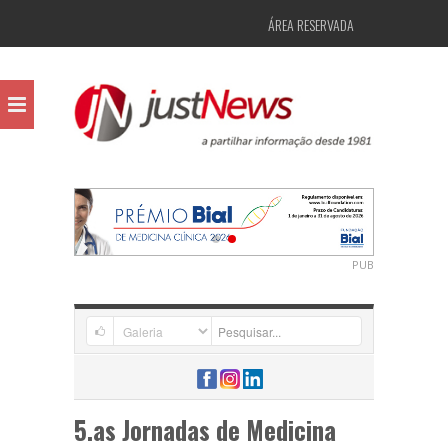
ÁREA RESERVADA
PUB
5.as Jornadas de Medicina