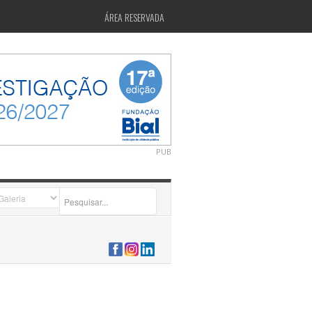
ÁREA RESERVADA
PUB
2026-07-24 15:40:00