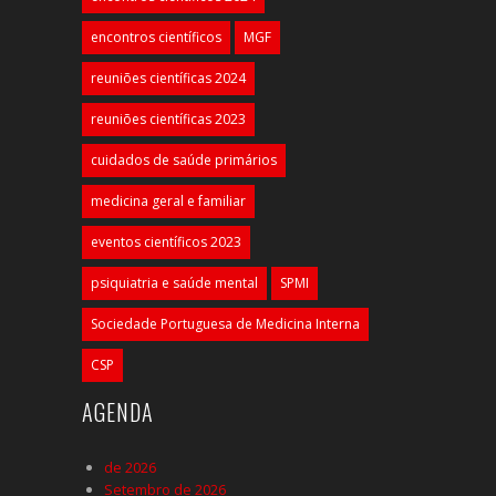
encontros científicos
MGF
reuniões científicas 2024
reuniões científicas 2023
cuidados de saúde primários
medicina geral e familiar
eventos científicos 2023
psiquiatria e saúde mental
SPMI
Sociedade Portuguesa de Medicina Interna
CSP
AGENDA
de 2026
Setembro de 2026