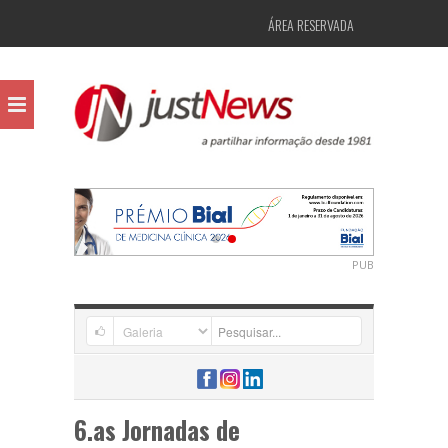
ÁREA RESERVADA
PUB
6.as Jornadas de