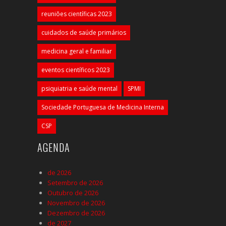
reuniões científicas 2023
cuidados de saúde primários
medicina geral e familiar
eventos científicos 2023
psiquiatria e saúde mental
SPMI
Sociedade Portuguesa de Medicina Interna
CSP
AGENDA
de 2026
Setembro de 2026
Outubro de 2026
Novembro de 2026
Dezembro de 2026
de 2027