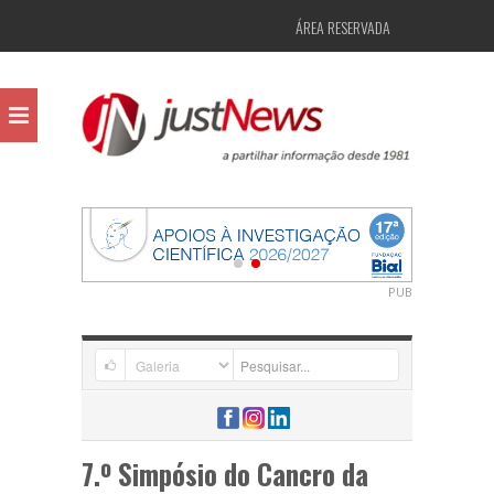
ÁREA RESERVADA
PUB
7.º Simpósio do Cancro da