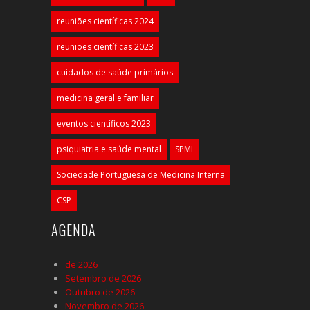
reuniões científicas 2024
reuniões científicas 2023
cuidados de saúde primários
medicina geral e familiar
eventos científicos 2023
psiquiatria e saúde mental
SPMI
Sociedade Portuguesa de Medicina Interna
CSP
AGENDA
de 2026
Setembro de 2026
Outubro de 2026
Novembro de 2026