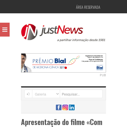
ÁREA RESERVADA
PUB
Apresentação do filme «Com