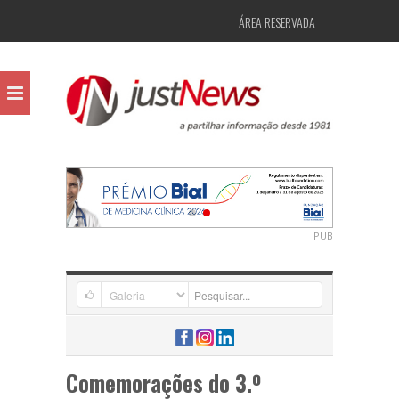
ÁREA RESERVADA
PUB
Comemorações do 3.º