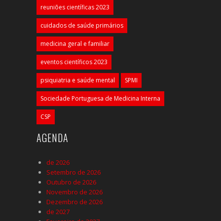
reuniões científicas 2023
cuidados de saúde primários
medicina geral e familiar
eventos científicos 2023
psiquiatria e saúde mental
SPMI
Sociedade Portuguesa de Medicina Interna
CSP
AGENDA
de 2026
Setembro de 2026
Outubro de 2026
Novembro de 2026
Dezembro de 2026
de 2027