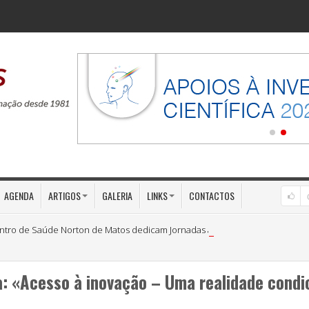
AGENDA
ARTIGOS
GALERIA
LINKS
CONTACTOS
ntro de Saúde Norton de Matos dedicam Jornadas à «Medicina Preventiva»
: «Acesso à inovação – Uma realidade condic