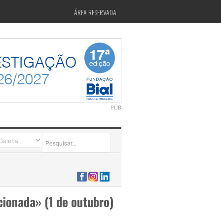
ÁREA RESERVADA
PUB
2026-07-24 15:40:00
ionada» (1 de outubro)