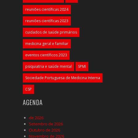
reuniões científicas 2024
reuniões científicas 2023
cuidados de saúde primários
medicina geral e familiar
eventos científicos 2023
psiquiatria e saúde mental
SPMI
Sociedade Portuguesa de Medicina Interna
CSP
AGENDA
de 2026
Setembro de 2026
Outubro de 2026
Novembro de 2026