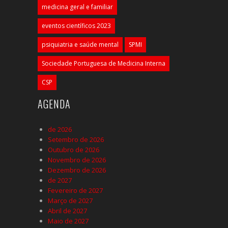
medicina geral e familiar
eventos científicos 2023
psiquiatria e saúde mental
SPMI
Sociedade Portuguesa de Medicina Interna
CSP
AGENDA
de 2026
Setembro de 2026
Outubro de 2026
Novembro de 2026
Dezembro de 2026
de 2027
Fevereiro de 2027
Março de 2027
Abril de 2027
Maio de 2027