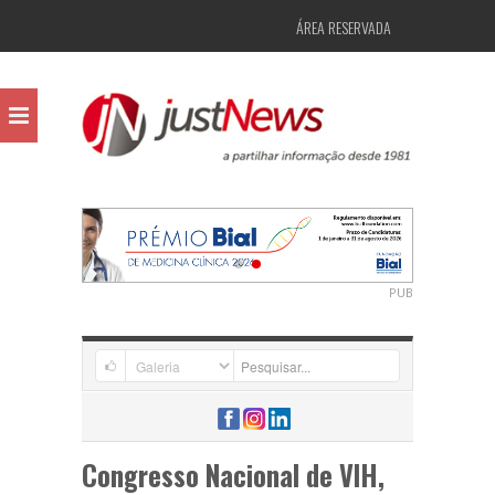
ÁREA RESERVADA
PUB
Congresso Nacional de VIH,