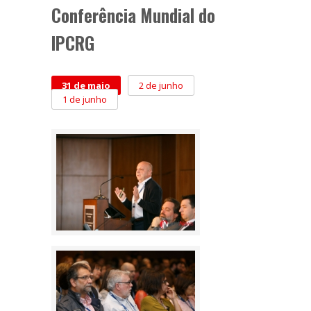
Conferência Mundial do
IPCRG
31 de maio
2 de junho
1 de junho