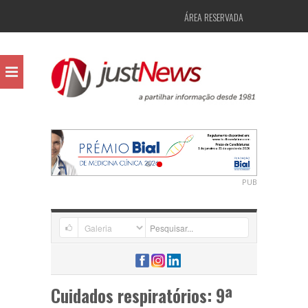
ÁREA RESERVADA
PUB
Cuidados respiratórios: 9ª