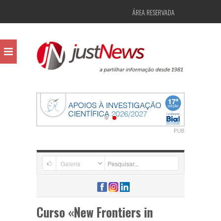
ÁREA RESERVADA
PUB
Curso «New Frontiers in