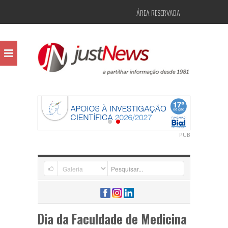
ÁREA RESERVADA
PUB
Dia da Faculdade de Medicina