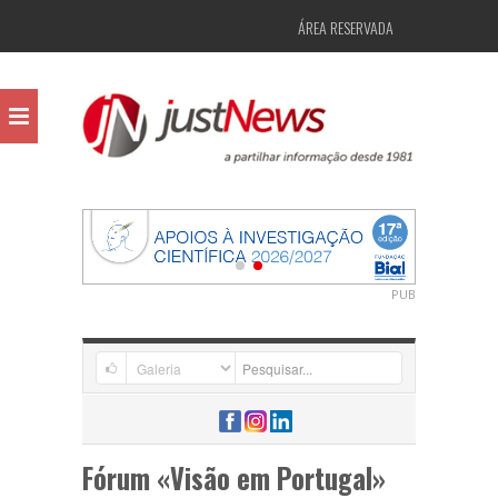
ÁREA RESERVADA
PUB
Fórum «Visão em Portugal»