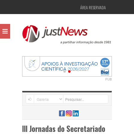
ÁREA RESERVADA
PUB
III Jornadas do Secretariado