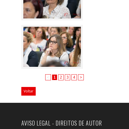
<
1
2
3
4
>
Voltar
AVISO LEGAL - DIREITOS DE AUTOR