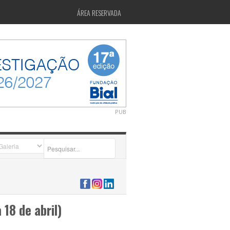
ÁREA RESERVADA
PUB
2026-07-24 15:40:00
18 de abril)