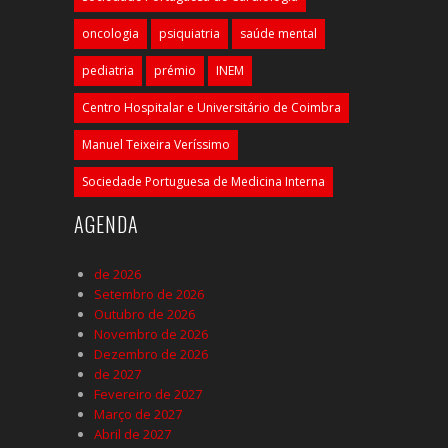
oncologia
psiquiatria
saúde mental
pediatria
prémio
INEM
Centro Hospitalar e Universitário de Coimbra
Manuel Teixeira Veríssimo
Sociedade Portuguesa de Medicina Interna
AGENDA
de 2026
Setembro de 2026
Outubro de 2026
Novembro de 2026
Dezembro de 2026
de 2027
Fevereiro de 2027
Março de 2027
Abril de 2027