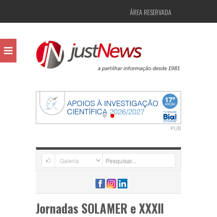
ÁREA RESERVADA
PUB
Jornadas SOLAMER e XXXII