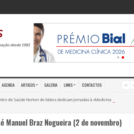
AGENDA
ARTIGOS
GALERIA
LINKS
CONTACTOS
ntro de Saúde Norton de Matos dedicam Jornadas à «Medicina Preventiva»
osé Manuel Braz Nogueira (2 de novembro)