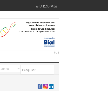
ÁREA RESERVADA
PUB
2026-07-24 15:40:00