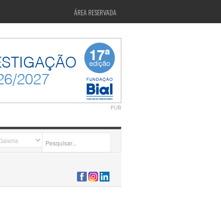
ÁREA RESERVADA
PUB
2026-07-24 15:40:00