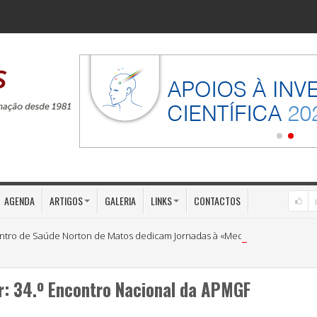
AGENDA
ARTIGOS
GALERIA
LINKS
CONTACTOS
ntro de Saúde Norton de Matos dedicam Jornadas à «Medicina Preventiva»
ar: 34.º Encontro Nacional da APMGF