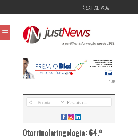
ÁREA RESERVADA
PUB
Otorrinolaringologia: 64.º