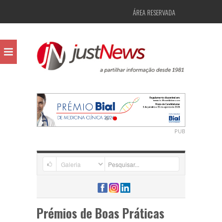
ÁREA RESERVADA
PUB
Prémios de Boas Práticas