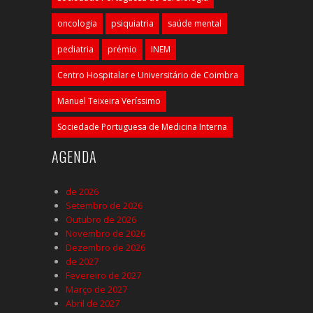
oncologia
psiquiatria
saúde mental
pediatria
prémio
INEM
Centro Hospitalar e Universitário de Coimbra
Manuel Teixeira Veríssimo
Sociedade Portuguesa de Medicina Interna
AGENDA
de 2026
Setembro de 2026
Outubro de 2026
Novembro de 2026
Dezembro de 2026
de 2027
Fevereiro de 2027
Março de 2027
Abril de 2027