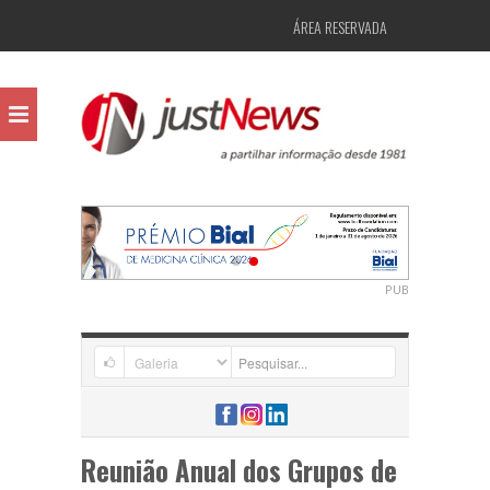
ÁREA RESERVADA
PUB
Reunião Anual dos Grupos de