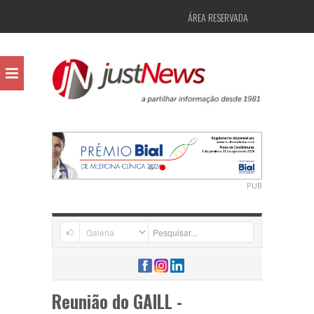
ÁREA RESERVADA
PUB
Reunião do GAILL -