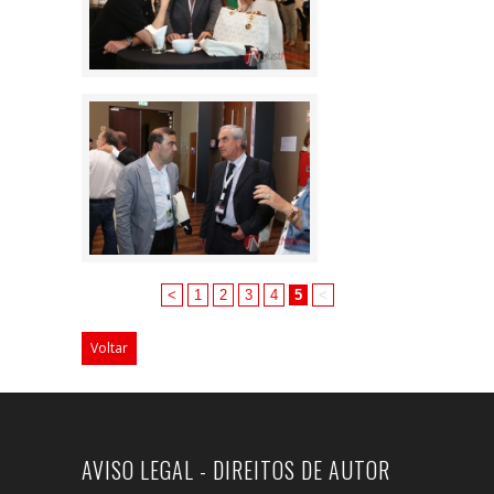
<
1
2
3
4
5
<
Voltar
AVISO LEGAL - DIREITOS DE AUTOR