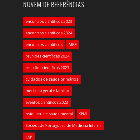
NUVEM DE REFERÊNCIAS
encontros científicos 2023
encontros científicos 2024
encontros científicos
MGF
reuniões científicas 2024
reuniões científicas 2023
cuidados de saúde primários
medicina geral e familiar
eventos científicos 2023
psiquiatria e saúde mental
SPMI
Sociedade Portuguesa de Medicina Interna
CSP