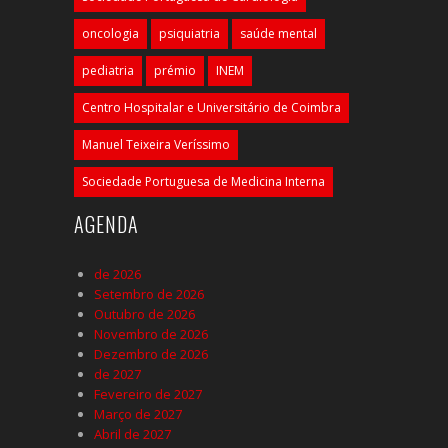
oncologia
psiquiatria
saúde mental
pediatria
prémio
INEM
Centro Hospitalar e Universitário de Coimbra
Manuel Teixeira Veríssimo
Sociedade Portuguesa de Medicina Interna
AGENDA
de 2026
Setembro de 2026
Outubro de 2026
Novembro de 2026
Dezembro de 2026
de 2027
Fevereiro de 2027
Março de 2027
Abril de 2027