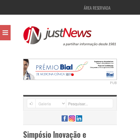
ÁREA RESERVADA
PUB
Simpósio Inovação e