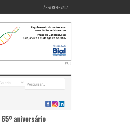
ÁREA RESERVADA
PUB
2026-07-24 15:40:00
 65º aniversário