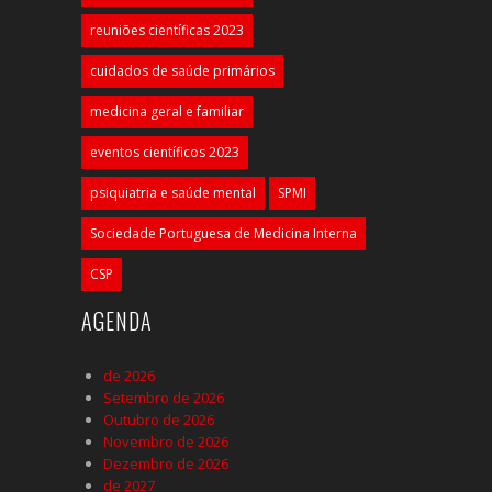
reuniões científicas 2023
cuidados de saúde primários
medicina geral e familiar
eventos científicos 2023
psiquiatria e saúde mental
SPMI
Sociedade Portuguesa de Medicina Interna
CSP
AGENDA
de 2026
Setembro de 2026
Outubro de 2026
Novembro de 2026
Dezembro de 2026
de 2027