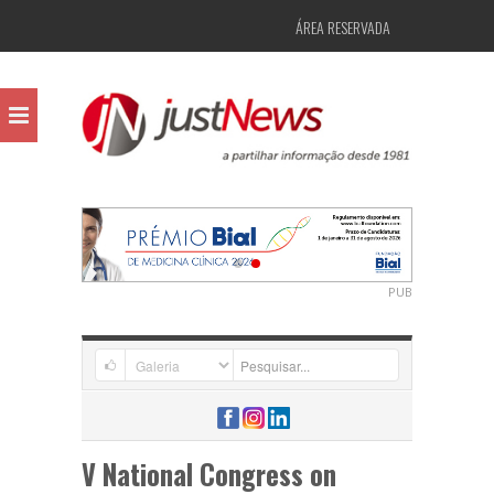
ÁREA RESERVADA
PUB
V National Congress on