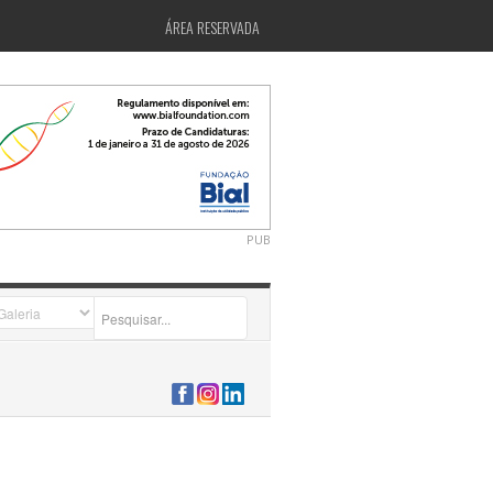
ÁREA RESERVADA
PUB
2026-07-24 15:40:00