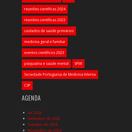
reuniões científicas 2024
reuniões científicas 2023
cuidados de saúde primários
medicina geral e familiar
eventos científicos 2023
psiquiatria e saúde mental
SPMI
Sociedade Portuguesa de Medicina Interna
CSP
AGENDA
de 2026
Setembro de 2026
Outubro de 2026
Novembro de 2026