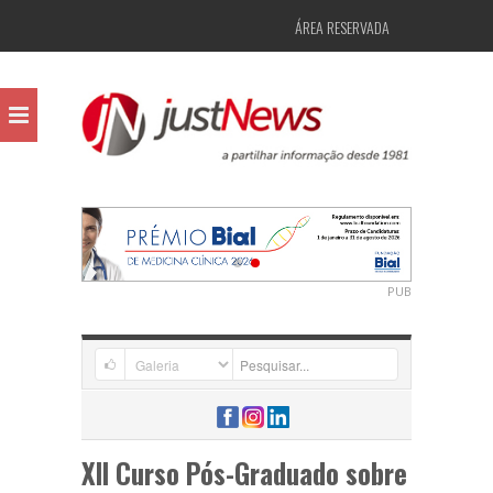
ÁREA RESERVADA
PUB
XII Curso Pós-Graduado sobre