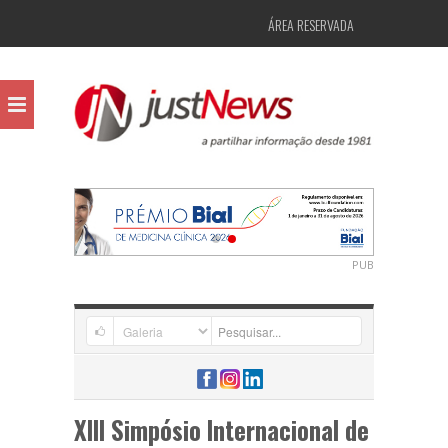
ÁREA RESERVADA
PUB
XIII Simpósio Internacional de