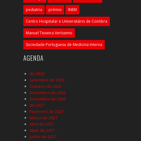
pediatria
prémio
INEM
Centro Hospitalar e Universitário de Coimbra
Manuel Teixeira Veríssimo
Sociedade Portuguesa de Medicina Interna
AGENDA
de 2026
Setembro de 2026
Outubro de 2026
Novembro de 2026
Dezembro de 2026
de 2027
Fevereiro de 2027
Março de 2027
Abril de 2027
Maio de 2027
Junho de 2027