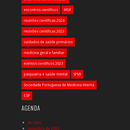
encontros científicos
MGF
reuniões científicas 2024
reuniões científicas 2023
cuidados de saúde primários
medicina geral e familiar
eventos científicos 2023
psiquiatria e saúde mental
SPMI
Sociedade Portuguesa de Medicina Interna
CSP
AGENDA
de 2026
Setembro de 2026