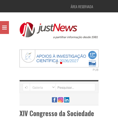
ÁREA RESERVADA
PUB
XIV Congresso da Sociedade