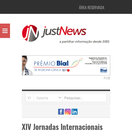
ÁREA RESERVADA
PUB
XIV Jornadas Internacionais