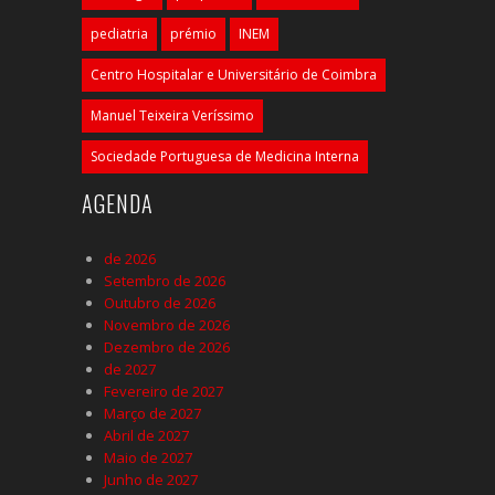
pediatria
prémio
INEM
Centro Hospitalar e Universitário de Coimbra
Manuel Teixeira Veríssimo
Sociedade Portuguesa de Medicina Interna
AGENDA
de 2026
Setembro de 2026
Outubro de 2026
Novembro de 2026
Dezembro de 2026
de 2027
Fevereiro de 2027
Março de 2027
Abril de 2027
Maio de 2027
Junho de 2027