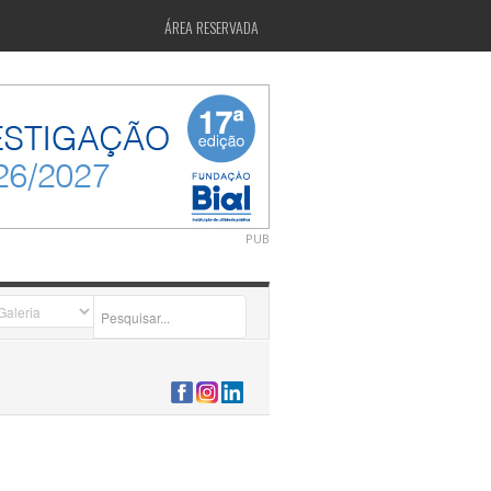
ÁREA RESERVADA
PUB
2026-07-24 15:40:00