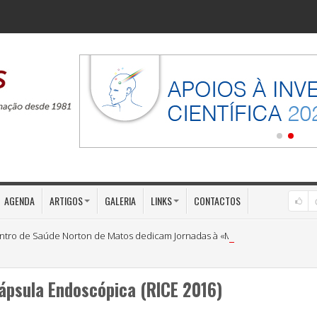
AGENDA
ARTIGOS
GALERIA
LINKS
CONTACTOS
ntro de Saúde Norton de Matos dedicam Jornadas à «Medicina Preventiva»
Cápsula Endoscópica (RICE 2016)