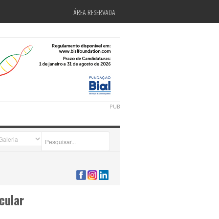
ÁREA RESERVADA
PUB
2026-07-24 15:40:00
cular