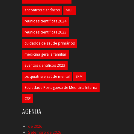
encontros científicos
MGF
reuniões científicas 2024
reuniões científicas 2023
cuidados de saúde primários
medicina geral e familiar
eventos científicos 2023
psiquiatria e saúde mental
SPMI
Sociedade Portuguesa de Medicina Interna
CSP
AGENDA
de 2026
Setembro de 2026