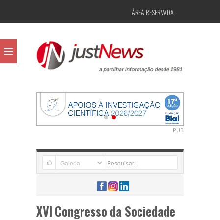
ÁREA RESERVADA
PUB
XVI Congresso da Sociedade