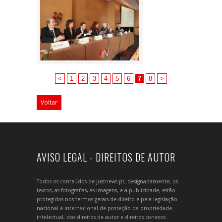
<
1
2
3
4
5
6
7
8
>
Voltar
AVISO LEGAL - DIREITOS DE AUTOR
Todos os conteúdos de justnews.pt, designadamente, os
textos, as fotografias, as imagens, e a publicidade, estão
protegidos nos termos gerais de direito e pela legislação
nacional e internacional de proteção da propriedade
intelectual, dos direitos de autor e direitos conexos.