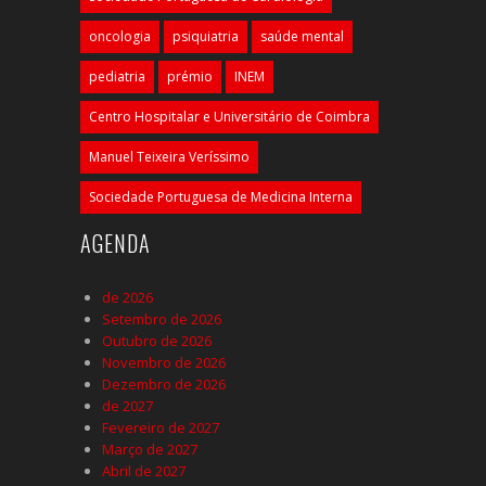
oncologia
psiquiatria
saúde mental
pediatria
prémio
INEM
Centro Hospitalar e Universitário de Coimbra
Manuel Teixeira Veríssimo
Sociedade Portuguesa de Medicina Interna
AGENDA
de 2026
Setembro de 2026
Outubro de 2026
Novembro de 2026
Dezembro de 2026
de 2027
Fevereiro de 2027
Março de 2027
Abril de 2027