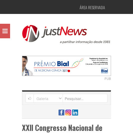
ÁREA RESERVADA
PUB
XXII Congresso Nacional de