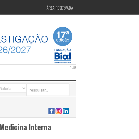
ÁREA RESERVADA
PUB
2026-07-24 15:40:00
Medicina Interna