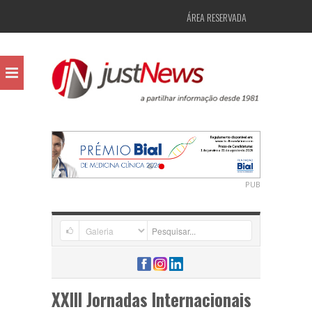
ÁREA RESERVADA
PUB
XXIII Jornadas Internacionais