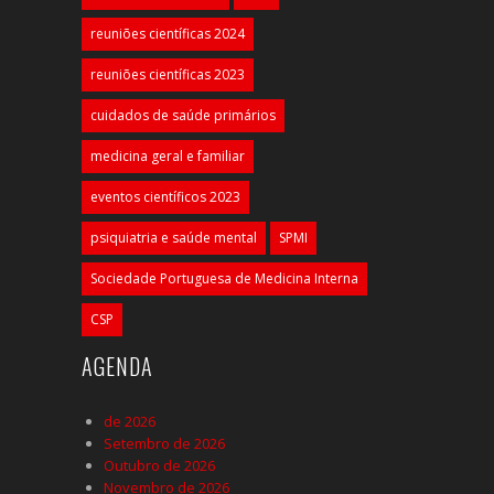
reuniões científicas 2024
reuniões científicas 2023
cuidados de saúde primários
medicina geral e familiar
eventos científicos 2023
psiquiatria e saúde mental
SPMI
Sociedade Portuguesa de Medicina Interna
CSP
AGENDA
de 2026
Setembro de 2026
Outubro de 2026
Novembro de 2026