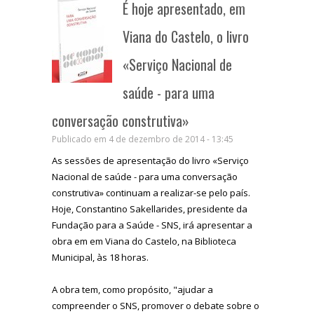
É hoje apresentado, em
Viana do Castelo, o livro
«Serviço Nacional de
saúde - para uma
conversação construtiva»
Publicado em 4 de dezembro de 2014 - 13:45
As sessões de apresentação do livro «Serviço
Nacional de saúde - para uma conversação
construtiva» continuam a realizar-se pelo país.
Hoje, Constantino Sakellarides, presidente da
Fundação para a Saúde - SNS, irá apresentar a
obra em em Viana do Castelo, na Biblioteca
Municipal, às 18 horas.
A obra tem, como propósito, "ajudar a
compreender o SNS, promover o debate sobre o