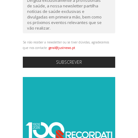
Dirigida exclusivamente a profissionais
de saúde, a nossa newsletter partilha
notícias de saúde exclusivas e
divulgadas em primeira mão, bem como
os próximos eventos relevantes que se
vão realizar.
Se não receber a newsletter ou se tiver dúvidas, agradecemos
que nos contacte:
geral@justnews.pt
SUBSCREVER