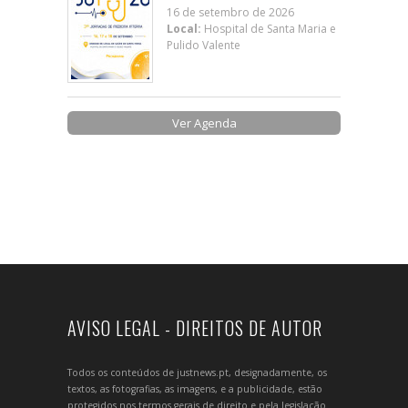
16 de setembro de 2026
Local:
Hospital de Santa Maria e
Pulido Valente
Ver Agenda
AVISO LEGAL - DIREITOS DE AUTOR
Todos os conteúdos de justnews.pt, designadamente, os
textos, as fotografias, as imagens, e a publicidade, estão
protegidos nos termos gerais de direito e pela legislação