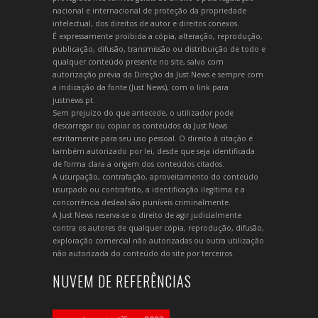
nacional e internacional de proteção da propriedade
intelectual, dos direitos de autor e direitos conexos.
É expressamente proibida a cópia, alteração, reprodução,
publicação, difusão, transmissão ou distribuição de todo e
qualquer conteúdo presente no site, salvo com
autorização prévia da Direção da Just News e sempre com
a indicação da fonte (Just News), com o link para
justnews.pt.
Sem prejuízo do que antecede, o utilizador pode
descarregar ou copiar os conteúdos da Just News
estritamente para seu uso pessoal. O direito à citação é
também autorizado por lei, desde que seja identificada
de forma clara a origem dos conteúdos citados.
A usurpação, contrafação, aproveitamento do conteúdo
usurpado ou contrafeito, a identificação ilegítima e a
concorrência desleal são puníveis criminalmente.
A Just News reserva-se o direito de agir judicialmente
contra os autores de qualquer cópia, reprodução, difusão,
exploração comercial não autorizadas ou outra utilização
não autorizada do conteúdo do site por terceiros.
NUVEM DE REFERÊNCIAS