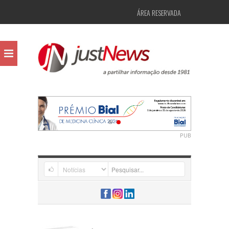
ÁREA RESERVADA
PUB