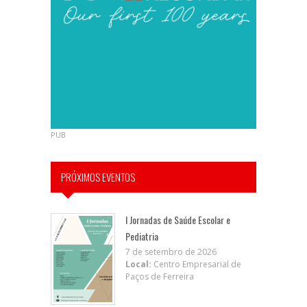
PUB
PRÓXIMOS EVENTOS
I Jornadas de Saúde Escolar e
Pediatria
7 de setembro de 2026
Local:
Centro Empresarial de
Paços de Ferreira