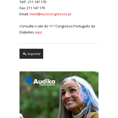
Telf.: 211 147 170
Fax: 211 147 179
Email:
meet@eurocongressos.pt
Consulte o site do 11.º Congresso Português da
Diabetes
aqui
.
Imprimir