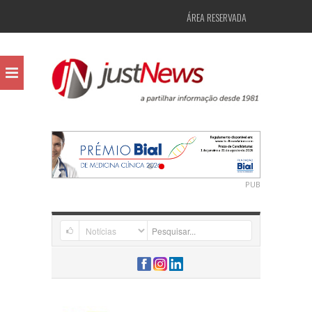
ÁREA RESERVADA
PUB