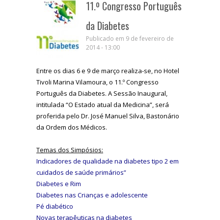
11.º Congresso Português
da Diabetes
Publicado em 9 de fevereiro de
2014 - 13:00
Entre os dias 6 e 9 de março realiza-se, no Hotel
Tivoli Marina Vilamoura, o 11.º Congresso
Português da Diabetes. A Sessão Inaugural,
intitulada “O Estado atual da Medicina”, será
proferida pelo Dr. José Manuel Silva, Bastonário
da Ordem dos Médicos.
Temas dos Simpósios:
Indicadores de qualidade na diabetes tipo 2 em
cuidados de saúde primários”
Diabetes e Rim
Diabetes nas Crianças e adolescente
Pé diabético
Novas terapêuticas na diabetes