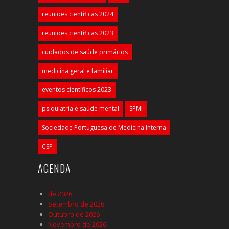
reuniões científicas 2024
reuniões científicas 2023
cuidados de saúde primários
medicina geral e familiar
eventos científicos 2023
psiquiatria e saúde mental
SPMI
Sociedade Portuguesa de Medicina Interna
CSP
AGENDA
de 2026
Setembro de 2026
Outubro de 2026
Novembro de 2026