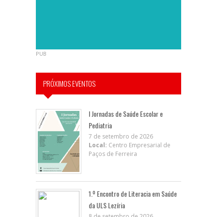
PUB
PRÓXIMOS EVENTOS
I Jornadas de Saúde Escolar e
Pediatria
7 de setembro de 2026
Local:
Centro Empresarial de
Paços de Ferreira
1.º Encontro de Literacia em Saúde
da ULS Lezíria
8 de setembro de 2026