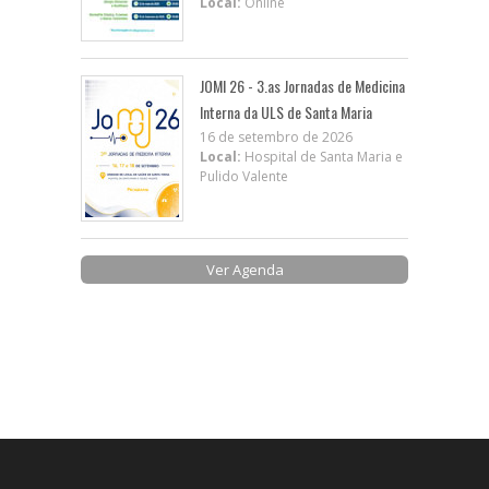
Local:
Online
JOMI 26 - 3.as Jornadas de Medicina
Interna da ULS de Santa Maria
16 de setembro de 2026
Local:
Hospital de Santa Maria e
Pulido Valente
Ver Agenda