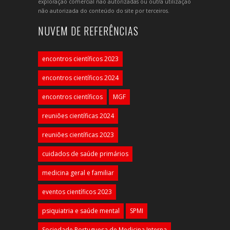
exploração comercial não autorizadas ou outra utilização
não autorizada do conteúdo do site por terceiros.
NUVEM DE REFERÊNCIAS
encontros científicos 2023
encontros científicos 2024
encontros científicos
MGF
reuniões científicas 2024
reuniões científicas 2023
cuidados de saúde primários
medicina geral e familiar
eventos científicos 2023
psiquiatria e saúde mental
SPMI
Sociedade Portuguesa de Medicina Interna