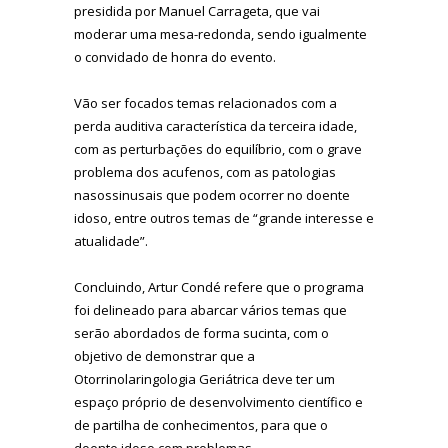
presidida por Manuel Carrageta, que vai
moderar uma mesa-redonda, sendo igualmente
o convidado de honra do evento.
Vão ser focados temas relacionados com a
perda auditiva característica da terceira idade,
com as perturbações do equilíbrio, com o grave
problema dos acufenos, com as patologias
nasossinusais que podem ocorrer no doente
idoso, entre outros temas de “grande interesse e
atualidade”.
Concluindo, Artur Condé refere que o programa
foi delineado para abarcar vários temas que
serão abordados de forma sucinta, com o
objetivo de demonstrar que a
Otorrinolaringologia Geriátrica deve ter um
espaço próprio de desenvolvimento científico e
de partilha de conhecimentos, para que o
doente idoso com problemas