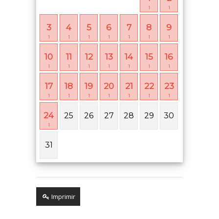
1
1
3
4
5
6
7
8
9
1
1
1
1
1
1
1
10
11
12
13
14
15
16
1
1
1
1
1
1
1
17
18
19
20
21
22
23
1
1
1
1
1
1
1
24
25
26
27
28
29
30
1
31
Imprimir