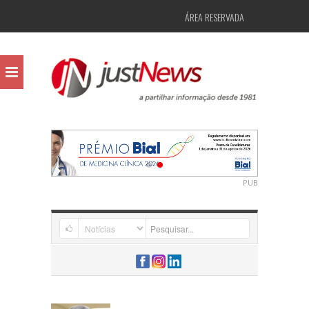
ÁREA RESERVADA
PUB