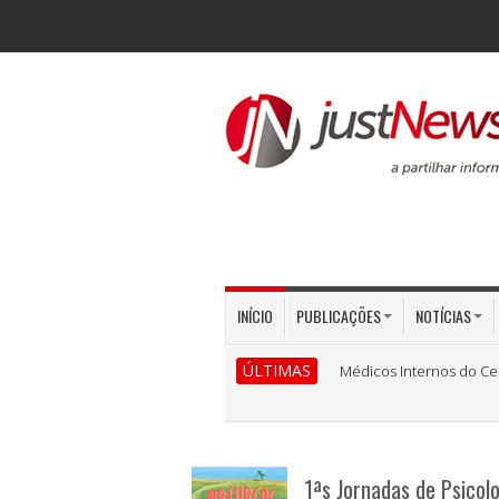
INÍCIO
PUBLICAÇÕES
NOTÍCIAS
ÚLTIMAS
Médicos Internos do Ce
1ªs Jornadas de Psicol