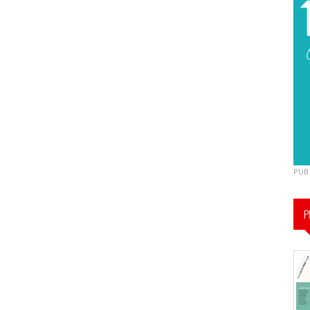
PUB
P