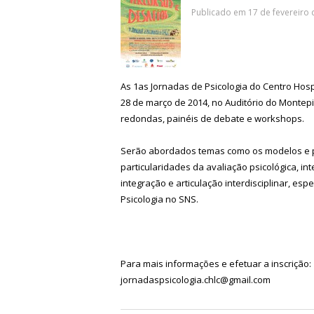
Publicado em 17 de fevereiro 
As 1as Jornadas de Psicologia do Centro Hosp
28 de março de 2014, no Auditório do Montep
redondas, painéis de debate e workshops.
Serão abordados temas como os modelos e prá
particularidades da avaliação psicológica, in
integração e articulação interdisciplinar, es
Psicologia no SNS.
Para mais informações e efetuar a inscrição:
jornadaspsicologia.chlc@gmail.com