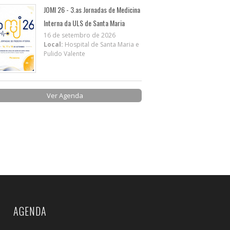
JOMI 26 - 3.as Jornadas de Medicina
Interna da ULS de Santa Maria
16 de setembro de 2026
Local:
Hospital de Santa Maria e
Pulido Valente
Ver Agenda
AGENDA