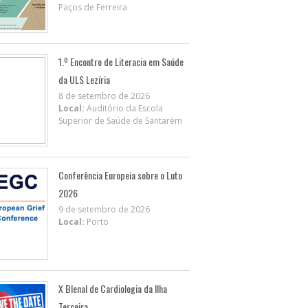
Paços de Ferreira
1.º Encontro de Literacia em Saúde
da ULS Lezíria
8 de setembro de 2026
Local:
Auditório da Escola
Superior de Saúde de Santarém
Conferência Europeia sobre o Luto
2026
9 de setembro de 2026
Local:
Porto
X BIenal de Cardiologia da Ilha
Terceira