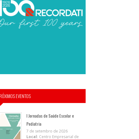
RÓXIMOS EVENTOS
I Jornadas de Saúde Escolar e
Pediatria
7 de setembro de 2026
Local:
Centro Empresarial de