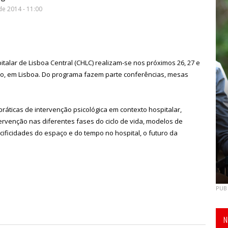
de 2014 - 11:00
italar de Lisboa Central (CHLC) realizam-se nos próximos 26, 27 e
io, em Lisboa. Do programa fazem parte conferências, mesas
ticas de intervenção psicológica em contexto hospitalar,
tervenção nas diferentes fases do ciclo de vida, modelos de
pecificidades do espaço e do tempo no hospital, o futuro da
PUB
N