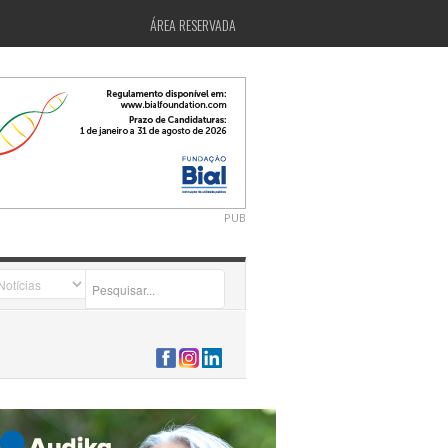
ÁREA RESERVADA
PUB
2026-07-24 15:40:00