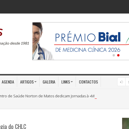
AGENDA
ARTIGOS
GALERIA
LINKS
CONTACTOS
ntro de Saúde Norton de Matos dedicam Jornadas à «Medicina Preventiva»
ogia do CHLC