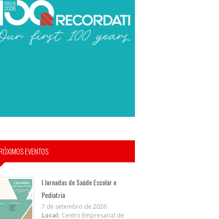
RÓXIMOS EVENTOS
I Jornadas de Saúde Escolar e
Pediatria
7 de setembro de 2026
Local:
Centro Empresarial de