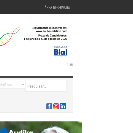
ÁREA RESERVADA
PUB
2026-07-24 15:40:00