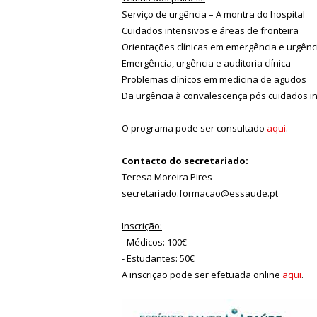
Serviço de urgência – A montra do hospital
Cuidados intensivos e áreas de fronteira
Orientações clínicas em emergência e urgênc
Emergência, urgência e auditoria clínica
Problemas clínicos em medicina de agudos
Da urgência à convalescença pós cuidados i
O programa pode ser consultado
aqui
.
Contacto do secretariado:
Teresa Moreira Pires
secretariado.formacao@essaude.pt
Inscrição:
- Médicos: 100€
- Estudantes: 50€
A inscrição pode ser efetuada online
aqui
.