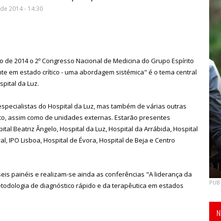
de 2014 - 14:30
 de 2014 o 2º Congresso Nacional de Medicina do Grupo Espírito
e em estado crítico - uma abordagem sistémica" é o tema central
spital da Luz.
especialistas do Hospital da Luz, mas também de várias outras
to, assim como de unidades externas. Estarão presentes
ital Beatriz Ângelo, Hospital da Luz, Hospital da Arrábida, Hospital
al, IPO Lisboa, Hospital de Évora, Hospital de Beja e Centro
eis painéis e realizam-se ainda as conferências "A liderança da
PUB
etodologia de diagnóstico rápido e da terapêutica em estados
N