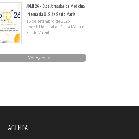
JOMI 26 - 3.as Jornadas de Medicina
Interna da ULS de Santa Maria
16 de setembro de 2026
Local:
Hospital de Santa Maria e
Pulido Valente
Ver Agenda
AGENDA