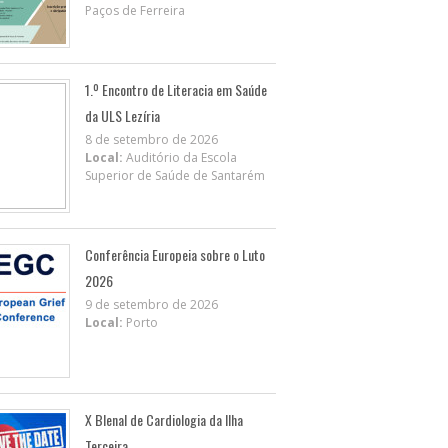
Paços de Ferreira
1.º Encontro de Literacia em Saúde
da ULS Lezíria
8 de setembro de 2026
Local:
Auditório da Escola
Superior de Saúde de Santarém
Conferência Europeia sobre o Luto
2026
9 de setembro de 2026
Local:
Porto
X BIenal de Cardiologia da Ilha
Terceira