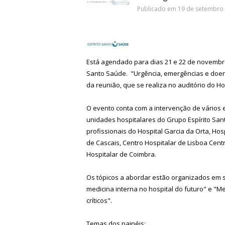
Publicado em 19 de setembro 
Está agendado para dias 21 e 22 de novembro
Santo Saúde. "Urgência, emergências e doent
da reunião, que se realiza no auditório do Ho
O evento conta com a intervenção de vários 
unidades hospitalares do Grupo Espírito San
profissionais do Hospital Garcia da Orta, Hosp
de Cascais, Centro Hospitalar de Lisboa Centr
Hospitalar de Coimbra.
Os tópicos a abordar estão organizados em s
medicina interna no hospital do futuro" e "M
críticos".
Temas dos painéis: