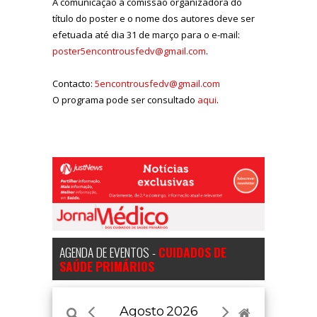
A comunicação à comissão organizadora do
título do poster e o nome dos autores deve ser
efetuada até dia 31 de março para o e-mail:
poster5encontrousfedv@gmail.com
.
Contacto:
5encontrousfedv@gmail.com
O programa pode ser consultado
aqui
.
AGENDA DE EVENTOS -
CUIDADOS DE
SAÚDE PRIMÁRIOS
Agosto
2026