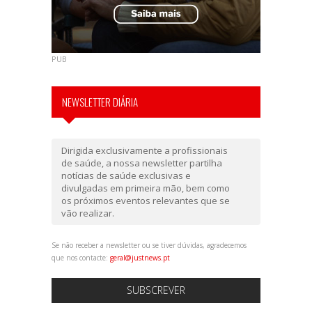
PUB
NEWSLETTER DIÁRIA
Dirigida exclusivamente a profissionais
de saúde, a nossa newsletter partilha
notícias de saúde exclusivas e
divulgadas em primeira mão, bem como
os próximos eventos relevantes que se
vão realizar.
Se não receber a newsletter ou se tiver dúvidas, agradecemos
que nos contacte:
geral@justnews.pt
SUBSCREVER