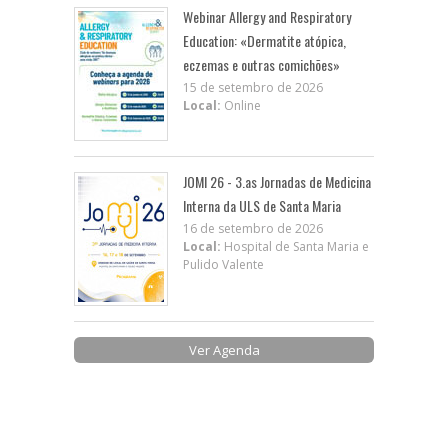
Webinar Allergy and Respiratory
Education: «Dermatite atópica,
eczemas e outras comichões»
15 de setembro de 2026
Local:
Online
JOMI 26 - 3.as Jornadas de Medicina
Interna da ULS de Santa Maria
16 de setembro de 2026
Local:
Hospital de Santa Maria e
Pulido Valente
Ver Agenda