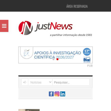
ÁREA RESERVADA
PUB