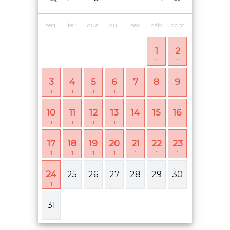
seg.
ter.
qua.
qui.
sex.
sáb.
dom.
1
2
1
1
3
4
5
6
7
8
9
1
1
1
1
1
1
1
10
11
12
13
14
15
16
1
1
1
1
1
1
1
17
18
19
20
21
22
23
1
1
1
1
1
1
1
24
25
26
27
28
29
30
1
31