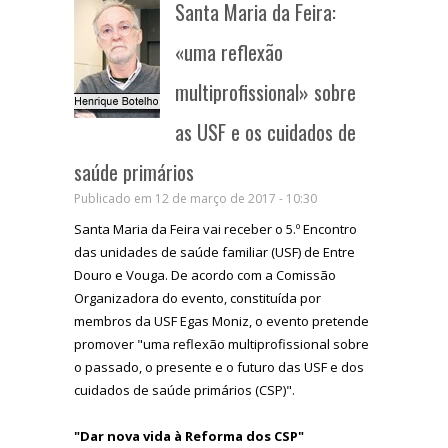
Santa Maria da Feira:
«uma reflexão
multiprofissional» sobre
as USF e os cuidados de
saúde primários
Publicado em 12 de março de 2017 - 10:30
Santa Maria da Feira vai receber o 5.º Encontro
das unidades de saúde familiar (USF) de Entre
Douro e Vouga. De acordo com a Comissão
Organizadora do evento, constituída por
membros da USF Egas Moniz, o evento pretende
promover "uma reflexão multiprofissional sobre
o passado, o presente e o futuro das USF e dos
cuidados de saúde primários (CSP)".
"Dar nova vida à Reforma dos CSP"