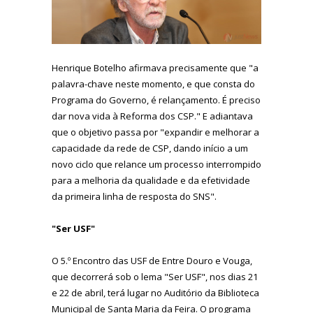
Henrique Botelho afirmava precisamente que "a
palavra-chave neste momento, e que consta do
Programa do Governo, é relançamento. É preciso
dar nova vida à Reforma dos CSP." E adiantava
que o objetivo passa por "expandir e melhorar a
capacidade da rede de CSP, dando início a um
novo ciclo que relance um processo interrompido
para a melhoria da qualidade e da efetividade
da primeira linha de resposta do SNS".
"Ser USF"
O 5.º Encontro das USF de Entre Douro e Vouga,
que decorrerá sob o lema "Ser USF", nos dias 21
e 22 de abril, terá lugar no Auditório da Biblioteca
Municipal de Santa Maria da Feira. O programa