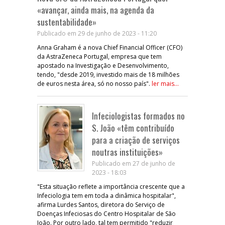
«avançar, ainda mais, na agenda da
sustentabilidade»
Publicado em 29 de junho de 2023 - 11:20
Anna Graham é a nova Chief Financial Officer (CFO)
da AstraZeneca Portugal, empresa que tem
apostado na Investigação e Desenvolvimento,
tendo, "desde 2019, investido mais de 18 milhões
de euros nesta área, só no nosso país".
ler mais...
Infeciologistas formados no
S. João «têm contribuído
para a criação de serviços
noutras instituições»
Publicado em 27 de junho de
2023 - 18:03
"Esta situação reflete a importância crescente que a
Infeciologia tem em toda a dinâmica hospitalar",
afirma Lurdes Santos, diretora do Serviço de
Doenças Infeciosas do Centro Hospitalar de São
João. Por outro lado, tal tem permitido "reduzir