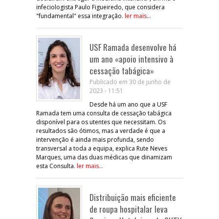
infeciologista Paulo Figueiredo, que considera
"fundamental" essa integração.
ler mais...
USF Ramada desenvolve há
um ano «apoio intensivo à
cessação tabágica»
Publicado em 30 de junho de
2023 - 11:51
Desde há um ano que a USF
Ramada tem uma consulta de cessação tabágica
disponível para os utentes que necessitam. Os
resultados são ótimos, mas a verdade é que a
intervenção é ainda mais profunda, sendo
transversal a toda a equipa, explica Rute Neves
Marques, uma das duas médicas que dinamizam
esta Consulta.
ler mais...
Distribuição mais eficiente
de roupa hospitalar leva