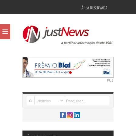
ÁREA RESERVADA
PUB