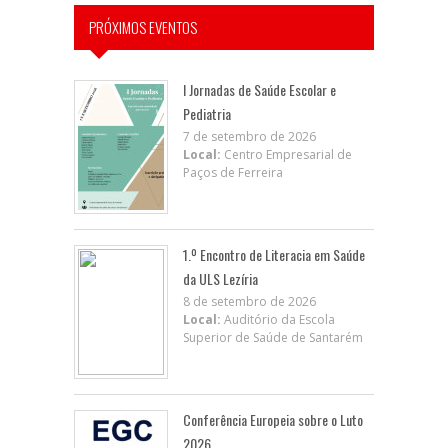
PRÓXIMOS EVENTOS
I Jornadas de Saúde Escolar e
Pediatria
7 de setembro de 2026
Local:
Centro Empresarial de
Paços de Ferreira
1.º Encontro de Literacia em Saúde
da ULS Lezíria
8 de setembro de 2026
Local:
Auditório da Escola
Superior de Saúde de Santarém
Conferência Europeia sobre o Luto
2026