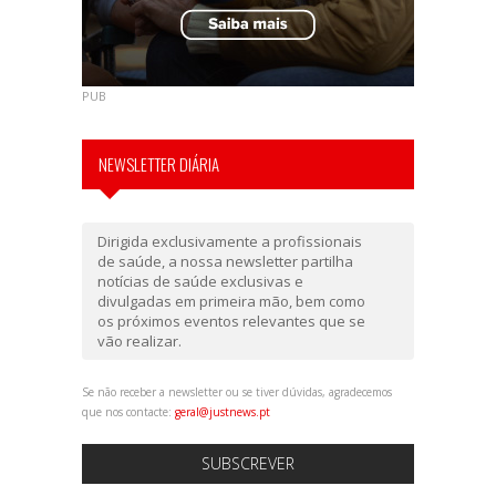
PUB
NEWSLETTER DIÁRIA
Dirigida exclusivamente a profissionais
de saúde, a nossa newsletter partilha
notícias de saúde exclusivas e
divulgadas em primeira mão, bem como
os próximos eventos relevantes que se
vão realizar.
Se não receber a newsletter ou se tiver dúvidas, agradecemos
que nos contacte:
geral@justnews.pt
SUBSCREVER