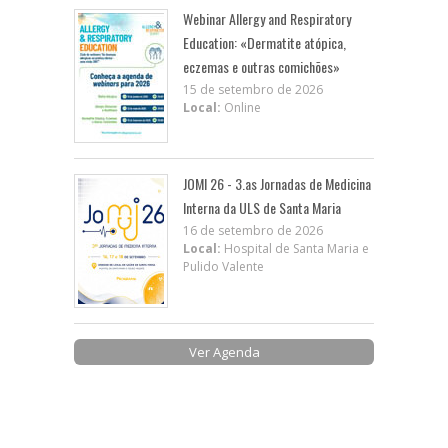
Webinar Allergy and Respiratory
Education: «Dermatite atópica,
eczemas e outras comichões»
15 de setembro de 2026
Local:
Online
JOMI 26 - 3.as Jornadas de Medicina
Interna da ULS de Santa Maria
16 de setembro de 2026
Local:
Hospital de Santa Maria e
Pulido Valente
Ver Agenda