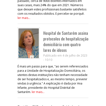
passado, cerca de 9000 doentes internados em
suas casas, mais 24% do que em 2021. Números
que deixam estes profissionais bastante satisfeitos
com os resultados obtidos. E percebe-se porquê.
ler mais...
Hospital de Santarém assina
protocolos de hospitalização
domiciliária com quatro
lares de idosos
Publicado em 4 de julho de 2023
- 10:10
É mais um passo para que, "ao serem referenciados
para a Unidade de Hospitalização Domiciliária, os
utentes destas instituições não tenham necessidade
de ser hospitalizados e, ao mesmo tempo, prevenir
vindas à urgência." A explicação é dada por Ana
Infante, presidente do Hospital Distrital de
Santarém.
ler mais...