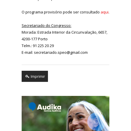
O programa provisório pode ser consultado
aqui
.
Secretariado do Congresso:
Morada: Estrada Interior da Circunvalação, 6657,
4200-177 Porto
Telm.: 91 225 20 29
E-mail: secretariado.speo@gmail.com
Imprimir