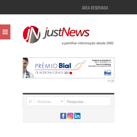
ÁREA RESERVADA
PUB