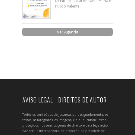
Local:
Hospital de Santa Maria e
Pulido Valente
Ver Agenda
AVISO LEGAL - DIREITOS DE AUTOR
Todos os conteúdos de justnews.pt, designadamente, os
textos, as fotografias, as imagens, e a publicidade, estão
protegidos nos termos gerais de direito e pela legislação
nacional e internacional de proteção da propriedade