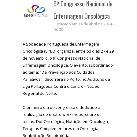
9º Congresso Nacional de
Enfermagem Oncológica
Publicado em 14 de abril de 2014 -
08:00
A Sociedade Portuguesa de Enfermagem
Oncológica (SPEO) organiza, entre os dias 27 e 29
de novembro, o 9º Congresso Nacional de
Enfermagem Oncológica. O evento, subordinado
ao tema: "Da Prevenção aos Cuidados
Paliativos", decorrerá no Porto, no Auditório da
Liga Portuguesa Contra o Cancro - Núcleo
Regional do Norte.
O primeiro dia do congresso é dedicado à
realização de quatro workshops, sobre os
temas: Dor Oncológica, Nutrição em Oncologia,
Terapias Complementares em Oncologia,
Reabilitação Respiratória.