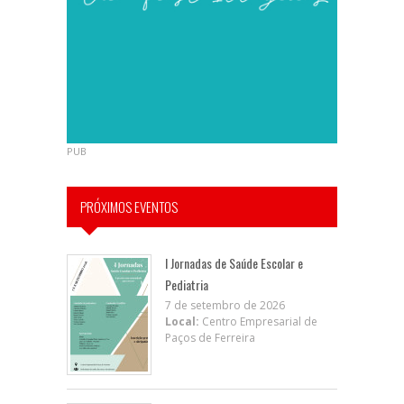
PUB
PRÓXIMOS EVENTOS
I Jornadas de Saúde Escolar e
Pediatria
7 de setembro de 2026
Local:
Centro Empresarial de
Paços de Ferreira