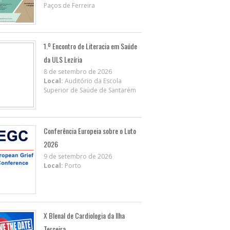
Paços de Ferreira
1.º Encontro de Literacia em Saúde
da ULS Lezíria
8 de setembro de 2026
Local:
Auditório da Escola
Superior de Saúde de Santarém
Conferência Europeia sobre o Luto
2026
9 de setembro de 2026
Local:
Porto
X BIenal de Cardiologia da Ilha
Terceira