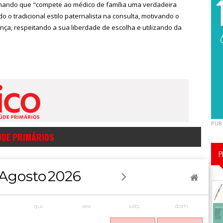
firmando que "compete ao médico de família uma verdadeira
 tradicional estilo paternalista na consulta, motivando o
nça, respeitando a sua liberdade de escolha e utilizando da
PUB
ÚDE PRIMÁRIOS
P
Agosto
2026
qui.
sex.
sáb.
dom.