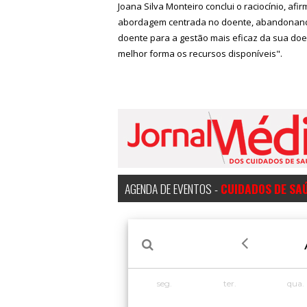
Joana Silva Monteiro conclui o raciocínio, a
abordagem centrada no doente, abandonando o
doente para a gestão mais eficaz da sua doe
melhor forma os recursos disponíveis".
AGENDA DE EVENTOS -
CUIDADOS DE SA
seg.
ter.
qua.