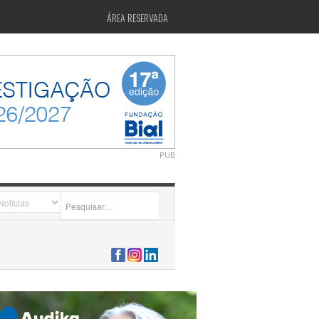
ÁREA RESERVADA
PUB
2026-07-24 15:40:00