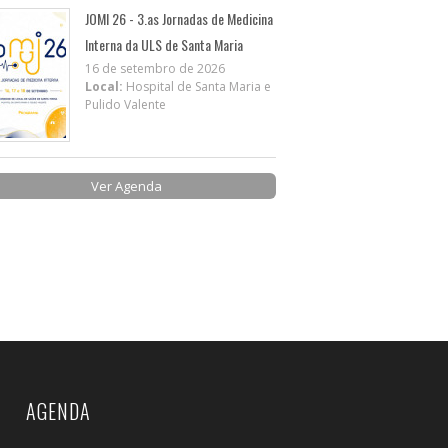
JOMI 26 - 3.as Jornadas de Medicina
Interna da ULS de Santa Maria
16 de setembro de 2026
Local:
Hospital de Santa Maria e
Pulido Valente
Ver Agenda
AGENDA