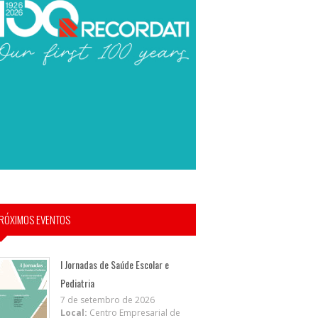
RÓXIMOS EVENTOS
I Jornadas de Saúde Escolar e
Pediatria
7 de setembro de 2026
Local:
Centro Empresarial de